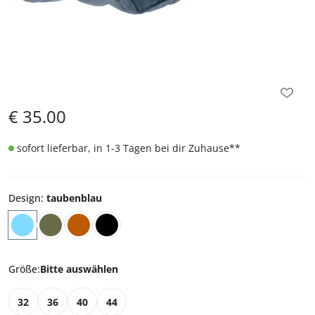
€
35.00
sofort lieferbar, in 1-3 Tagen bei dir Zuhause
**
Design
:
taubenblau
Größe
:
Bitte auswählen
32
36
40
44