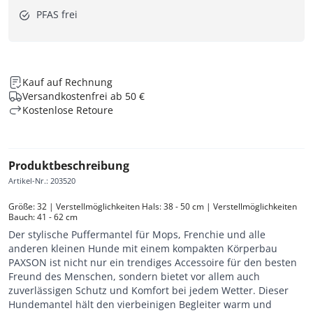
PFAS frei
Kauf auf Rechnung
Versandkostenfrei ab 50 €
Kostenlose Retoure
Produktbeschreibung
Artikel-Nr.
:
203520
Größe: 32 | Verstellmöglichkeiten Hals: 38 - 50 cm | Verstellmöglichkeiten 
Bauch: 41 - 62 cm
Der stylische Puffermantel für Mops, Frenchie und alle
anderen kleinen Hunde mit einem kompakten Körperbau
PAXSON ist nicht nur ein trendiges Accessoire für den besten
Freund des Menschen, sondern bietet vor allem auch
zuverlässigen Schutz und Komfort bei jedem Wetter. Dieser
Hundemantel hält den vierbeinigen Begleiter warm und