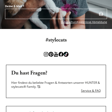
Deine E-Mail
*
Datenschutz
Kostenlose Abmeldung
#stylecats
Du hast Fragen?
Hier findest du beliebte Fragen & Antworten unserer HUNTER &
stylecats® Family.
🥰
Service & FAQ