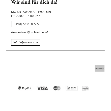
Wir sind für dich da!
MO bis DO: 09:00 - 16:00 Uhr
FR: 09:00 - 14:00 Uhr
+ 49 (0) 5232 9805350
Ansonsten,
😍
schreib uns!
info[at]stylecats.de