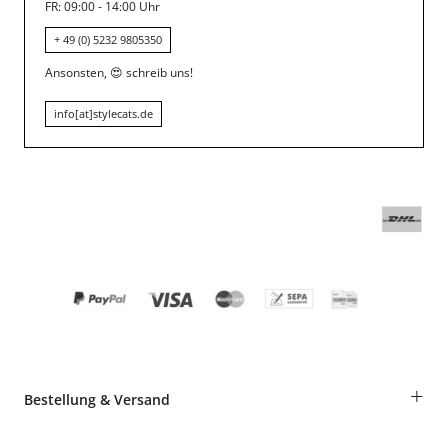
FR: 09:00 - 14:00 Uhr
+ 49 (0) 5232 9805350
Ansonsten,
😍
schreib uns!
info[at]stylecats.de
+
Bestellung & Versand