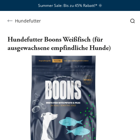
Summer Sale: Bis zu 45% Rabatt!*​
🌞
Hundefutter
Hundefutter Boons Weißfisch (für
ausgewachsene empfindliche Hunde)