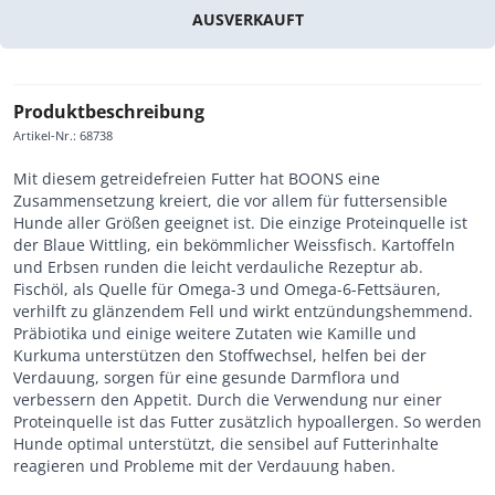
AUSVERKAUFT
Produktbeschreibung
Artikel-Nr.
:
68738
Mit diesem getreidefreien Futter hat BOONS eine
Zusammensetzung kreiert, die vor allem für futtersensible
Hunde aller Größen geeignet ist. Die einzige Proteinquelle ist
der Blaue Wittling, ein bekömmlicher Weissfisch. Kartoffeln
und Erbsen runden die leicht verdauliche Rezeptur ab.
Fischöl, als Quelle für Omega-3 und Omega-6-Fettsäuren,
verhilft zu glänzendem Fell und wirkt entzündungshemmend.
Präbiotika und einige weitere Zutaten wie Kamille und
Kurkuma unterstützen den Stoffwechsel, helfen bei der
Verdauung, sorgen für eine gesunde Darmflora und
verbessern den Appetit. Durch die Verwendung nur einer
Proteinquelle ist das Futter zusätzlich hypoallergen. So werden
Hunde optimal unterstützt, die sensibel auf Futterinhalte
reagieren und Probleme mit der Verdauung haben.