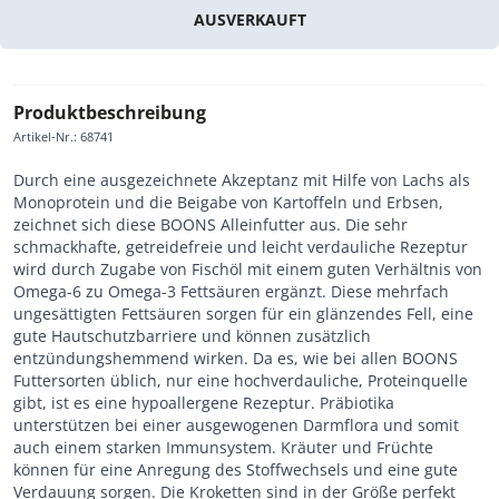
AUSVERKAUFT
Produktbeschreibung
Artikel-Nr.
:
68741
Durch eine ausgezeichnete Akzeptanz mit Hilfe von Lachs als
Monoprotein und die Beigabe von Kartoffeln und Erbsen,
zeichnet sich diese BOONS Alleinfutter aus. Die sehr
schmackhafte, getreidefreie und leicht verdauliche Rezeptur
wird durch Zugabe von Fischöl mit einem guten Verhältnis von
Omega-6 zu Omega-3 Fettsäuren ergänzt. Diese mehrfach
ungesättigten Fettsäuren sorgen für ein glänzendes Fell, eine
gute Hautschutzbarriere und können zusätzlich
entzündungshemmend wirken. Da es, wie bei allen BOONS
Futtersorten üblich, nur eine hochverdauliche, Proteinquelle
gibt, ist es eine hypoallergene Rezeptur. Präbiotika
unterstützen bei einer ausgewogenen Darmflora und somit
auch einem starken Immunsystem. Kräuter und Früchte
können für eine Anregung des Stoffwechsels und eine gute
Verdauung sorgen. Die Kroketten sind in der Größe perfekt