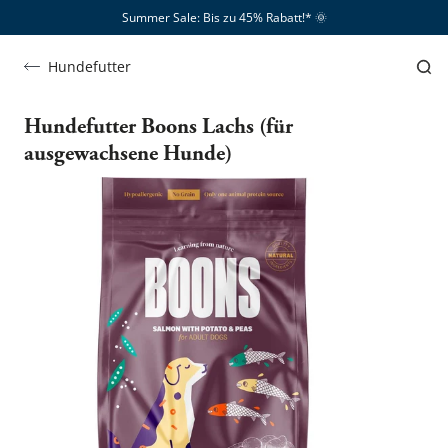
Summer Sale: Bis zu 45% Rabatt!*​
🌞
Hundefutter
Hundefutter Boons Lachs (für
ausgewachsene Hunde)