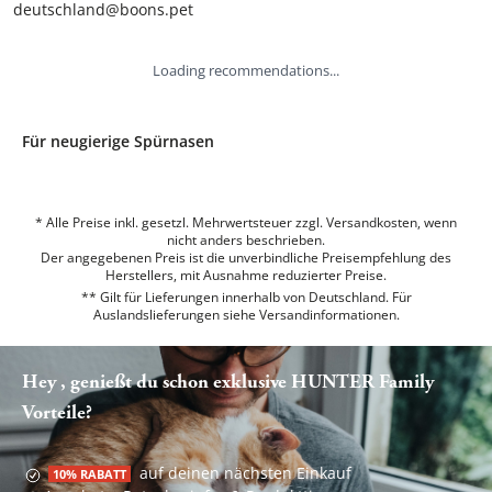
deutschland@boons.pet
Loading recommendations...
Für neugierige Spürnasen
* Alle Preise inkl. gesetzl. Mehrwertsteuer zzgl. Versandkosten, wenn
nicht anders beschrieben.
Der angegebenen Preis ist die unverbindliche Preisempfehlung des
Herstellers, mit Ausnahme reduzierter Preise.
** Gilt für Lieferungen innerhalb von Deutschland. Für
Auslandslieferungen siehe
Versandinformationen.
Hey , genießt du schon exklusive HUNTER Family
Vorteile?
auf deinen nächsten Einkauf
10% RABATT