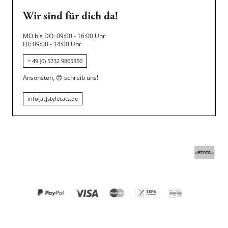
Wir sind für dich da!
MO bis DO: 09:00 - 16:00 Uhr
FR: 09:00 - 14:00 Uhr
+ 49 (0) 5232 9805350
Ansonsten,
😍
schreib uns!
info[at]stylecats.de