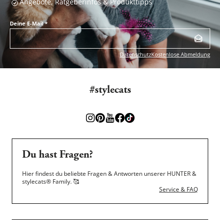
Angebote, Ratgeberinfos & Produkttipps
Deine E-Mail
*
Datenschutz
Kostenlose Abmeldung
#stylecats
Du hast Fragen?
Hier findest du beliebte Fragen & Antworten unserer HUNTER &
stylecats® Family.
🥰
Service & FAQ