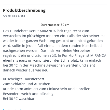
Produktbeschreibung
Artikel-Nr.
:
67651
Durchmesser: 50 cm
Das Hundebett Donut MIRANDA lädt regelrecht zum
Verstecken im plüschigen Inneren ein. Falls der Vierbeiner mal
wieder in der ganzen Wohnung gesucht und nicht gefunden
wird, sollte in jedem Fall einmal in dem runden Kuschelbett
nachgesehen werden. Darin sinken kleine Vierbeiner
regelrecht ein und träumen süß. In Punkto Pflege ist MIRANDA
ebenfalls ganz unkompliziert - der Schlafplatz kann einfach
bei 30 °C in der Maschine gewaschen werden und sieht
danach wieder aus wie neu.
Kuscheliges Haustierbett
Zum Schlafen und Ausruhen
Runde Form animiert zum Einkuscheln und Einrollen
Besonders weich und plüschig
Bei 30 °C waschbar