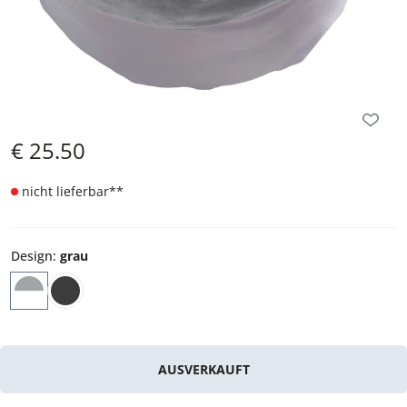
€
25.50
nicht lieferbar
**
Design
:
grau
AUSVERKAUFT