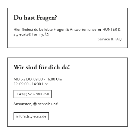
Du hast Fragen?
Hier findest du beliebte Fragen & Antworten unserer HUNTER &
stylecats® Family.
🥰
Service & FAQ
Wir sind für dich da!
MO bis DO: 09:00 - 16:00 Uhr
FR: 09:00 - 14:00 Uhr
+ 49 (0) 5232 9805350
Ansonsten,
😍
schreib uns!
info[at]stylecats.de