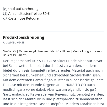
Kauf auf Rechnung
Versandkostenfrei ab 50 €
Kostenlose Retoure
Produktbeschreibung
Artikel-Nr.
:
69438
Größe: 25 | Verstellmöglichkeiten Hals: 20 - 38 cm | Verstellmöglichkeiten 
Bauch: 19 - 40 cm
Der Regenmantel HUKA TO GO schützt Hunde nicht nur davor,
bei Schietwetter komplett durchnässt zu werden, sondern
bietet durch sein komplett reflektierendes Material auch noch
Sicherheit bei Dunkelheit und schlechten Sichtverhältnissen.
Mit dem dezenten Camouflage-Muster in silber ist die geliebte
Fellnase mit dem Hunde-Regenmantel HUKA TO GO auch
modisch ganz vorne dabei. Aber warum eigentlich „to go“?
Ganz einfach: sollte gerade kein Regenschutz benötigt werden,
lässt sich der Mantel klein und platzsparend zusammenfalten
und in die integrierte Tasche knöpfen. Mit dem Karabiner lässt