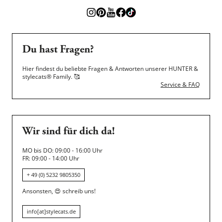
Du hast Fragen?
Hier findest du beliebte Fragen & Antworten unserer HUNTER &
stylecats® Family.
🥰
Service & FAQ
Wir sind für dich da!
MO bis DO: 09:00 - 16:00 Uhr
FR: 09:00 - 14:00 Uhr
+ 49 (0) 5232 9805350
Ansonsten,
😍
schreib uns!
info[at]stylecats.de