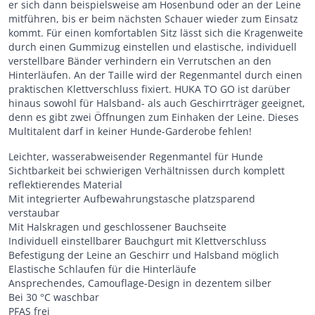
er sich dann beispielsweise am Hosenbund oder an der Leine
mitführen, bis er beim nächsten Schauer wieder zum Einsatz
kommt. Für einen komfortablen Sitz lässt sich die Kragenweite
durch einen Gummizug einstellen und elastische, individuell
verstellbare Bänder verhindern ein Verrutschen an den
Hinterläufen. An der Taille wird der Regenmantel durch einen
praktischen Klettverschluss fixiert. HUKA TO GO ist darüber
hinaus sowohl für Halsband- als auch Geschirrträger geeignet,
denn es gibt zwei Öffnungen zum Einhaken der Leine. Dieses
Multitalent darf in keiner Hunde-Garderobe fehlen!
Leichter, wasserabweisender Regenmantel für Hunde
Sichtbarkeit bei schwierigen Verhältnissen durch komplett
reflektierendes Material
Mit integrierter Aufbewahrungstasche platzsparend
verstaubar
Mit Halskragen und geschlossener Bauchseite
Individuell einstellbarer Bauchgurt mit Klettverschluss
Befestigung der Leine an Geschirr und Halsband möglich
Elastische Schlaufen für die Hinterläufe
Ansprechendes, Camouflage-Design in dezentem silber
Bei 30 °C waschbar
PFAS frei