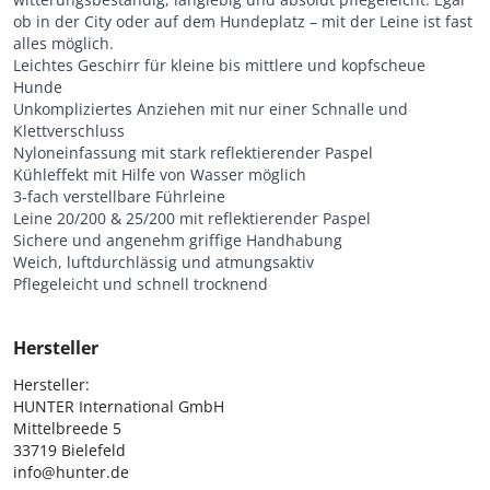
ob in der City oder auf dem Hundeplatz – mit der Leine ist fast
alles möglich.
Leichtes Geschirr für kleine bis mittlere und kopfscheue
Hunde
Unkompliziertes Anziehen mit nur einer Schnalle und
Klettverschluss
Nyloneinfassung mit stark reflektierender Paspel
Kühleffekt mit Hilfe von Wasser möglich
3-fach verstellbare Führleine
Leine 20/200 & 25/200 mit reflektierender Paspel
Sichere und angenehm griffige Handhabung
Weich, luftdurchlässig und atmungsaktiv
Pflegeleicht und schnell trocknend
Hersteller
Hersteller:

HUNTER International GmbH

Mittelbreede 5

33719 Bielefeld

info@hunter.de