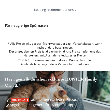
Loading recommendations...
Für neugierige Spürnasen
* Alle Preise inkl. gesetzl. Mehrwertsteuer zzgl. Versandkosten, wenn
nicht anders beschrieben.
Der angegebenen Preis ist die unverbindliche Preisempfehlung des
Herstellers, mit Ausnahme reduzierter Preise.
** Gilt für Lieferungen innerhalb von Deutschland. Für
Auslandslieferungen siehe
Versandinformationen.
Hey , genießt du schon exklusive HUNTER Family
Vorteile?
auf deinen nächsten Einkauf
10% RABATT
Angebote, Ratgeberinfos & Produkttipps