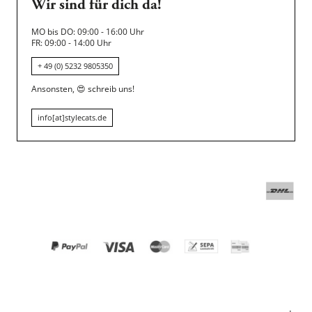
Wir sind für dich da!
MO bis DO: 09:00 - 16:00 Uhr
FR: 09:00 - 14:00 Uhr
+ 49 (0) 5232 9805350
Ansonsten,
😍
schreib uns!
info[at]stylecats.de