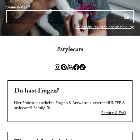
Deine E-Mail
*
Datenschutz
Kostenlose Abmeldung
#stylecats
Du hast Fragen?
Hier findest du beliebte Fragen & Antworten unserer HUNTER &
stylecats® Family.
🥰
Service & FAQ