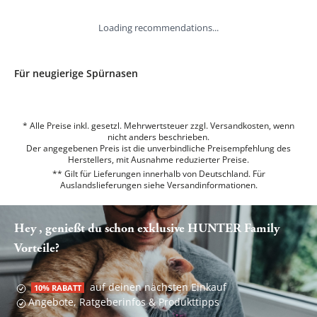
Loading recommendations...
Für neugierige Spürnasen
* Alle Preise inkl. gesetzl. Mehrwertsteuer zzgl. Versandkosten, wenn
nicht anders beschrieben.
Der angegebenen Preis ist die unverbindliche Preisempfehlung des
Herstellers, mit Ausnahme reduzierter Preise.
** Gilt für Lieferungen innerhalb von Deutschland. Für
Auslandslieferungen siehe
Versandinformationen.
Hey , genießt du schon exklusive HUNTER Family
Vorteile?
auf deinen nächsten Einkauf
10% RABATT
Angebote, Ratgeberinfos & Produkttipps