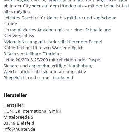
ob in der City oder auf dem Hundeplatz – mit der Leine ist fast
alles möglich.
Leichtes Geschirr für kleine bis mittlere und kopfscheue
Hunde
Unkompliziertes Anziehen mit nur einer Schnalle und
Klettverschluss
Nyloneinfassung mit stark reflektierender Paspel
Kühleffekt mit Hilfe von Wasser möglich
3-fach verstellbare Führleine
Leine 20/200 & 25/200 mit reflektierender Paspel
Sichere und angenehm griffige Handhabung
Weich, luftdurchlässig und atmungsaktiv
Pflegeleicht und schnell trocknend
Hersteller
Hersteller:

HUNTER International GmbH

Mittelbreede 5

33719 Bielefeld

info@hunter.de