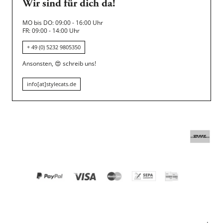
Wir sind für dich da!
MO bis DO: 09:00 - 16:00 Uhr
FR: 09:00 - 14:00 Uhr
+ 49 (0) 5232 9805350
Ansonsten,
😍
schreib uns!
info[at]stylecats.de