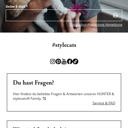
Deine E-Mail
*
Datenschutz
Kostenlose Abmeldung
#stylecats
Du hast Fragen?
Hier findest du beliebte Fragen & Antworten unserer HUNTER &
stylecats® Family.
🥰
Service & FAQ