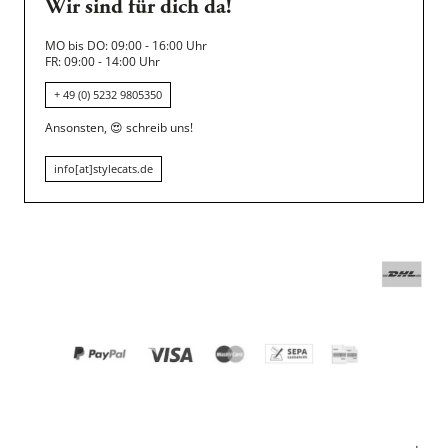
Wir sind für dich da!
MO bis DO: 09:00 - 16:00 Uhr
FR: 09:00 - 14:00 Uhr
+ 49 (0) 5232 9805350
Ansonsten,
😍
schreib uns!
info[at]stylecats.de