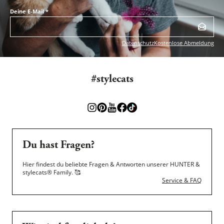
Deine E-Mail
*
Datenschutz
Kostenlose Abmeldung
#stylecats
Du hast Fragen?
Hier findest du beliebte Fragen & Antworten unserer HUNTER &
stylecats® Family.
🥰
Service & FAQ