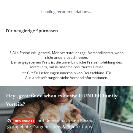
Loading recommendations...
Für neugierige Spürnasen
* Alle Preise inkl. gesetzl. Mehrwertsteuer zzgl. Versandkosten, wenn
nicht anders beschrieben.
Der angegebenen Preis ist die unverbindliche Preisempfehlung des
Herstellers, mit Ausnahme reduzierter Preise.
** Gilt für Lieferungen innerhalb von Deutschland. Für
Auslandslieferungen siehe
Versandinformationen.
Hey , genießt du schon exklusive HUNTER Family
Vorteile?
auf deinen nächsten Einkauf
10% RABATT
Angebote, Ratgeberinfos & Produkttipps