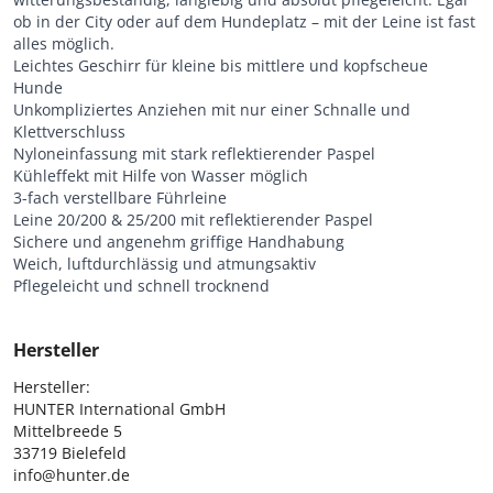
ob in der City oder auf dem Hundeplatz – mit der Leine ist fast
alles möglich.
Leichtes Geschirr für kleine bis mittlere und kopfscheue
Hunde
Unkompliziertes Anziehen mit nur einer Schnalle und
Klettverschluss
Nyloneinfassung mit stark reflektierender Paspel
Kühleffekt mit Hilfe von Wasser möglich
3-fach verstellbare Führleine
Leine 20/200 & 25/200 mit reflektierender Paspel
Sichere und angenehm griffige Handhabung
Weich, luftdurchlässig und atmungsaktiv
Pflegeleicht und schnell trocknend
Hersteller
Hersteller:

HUNTER International GmbH

Mittelbreede 5

33719 Bielefeld

info@hunter.de