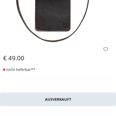
€
49.00
nicht lieferbar
**
AUSVERKAUFT