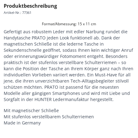
Produktbeschreibung
Artikel-Nr.
:
77361
Format/Abmessung: 15 x 11 cm
Gefertigt aus robustem Leder mit edler Narbung rundet die
Handytasche PRATO jeden Look funktionell ab. Dank der
magnetischen Schließe ist die lederne Tasche in
Sekundenschnelle geöffnet, sodass Ihnen kein wichtiger Anruf
oder erinnerungswürdiger Fotomoment entgeht. Besonders
praktisch ist der stufenlos verstellbare Schulterriemen – so
kann die Position der Tasche an Ihrem Körper ganz nach Ihren
individuellen Vorlieben variiert werden. Ein Must-Have für all
jene, die ihren unverzichtbaren Tech-Alltagsbegleiter stilvoll
schützen möchten. PRATO ist passend für die neuesten
Modelle aller gängigen Smartphones und wird mit Liebe und
Sorgfalt in der HUNTER Ledermanufaktur hergestellt.
Mit magnetischer Schließe
Mit stufenlos verstellbarem Schulterriemen
Made in Germany