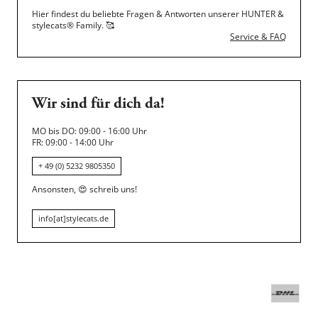
Hier findest du beliebte Fragen & Antworten unserer HUNTER &
stylecats® Family.
🥰
Service & FAQ
Wir sind für dich da!
MO bis DO: 09:00 - 16:00 Uhr
FR: 09:00 - 14:00 Uhr
+ 49 (0) 5232 9805350
Ansonsten,
😍
schreib uns!
info[at]stylecats.de