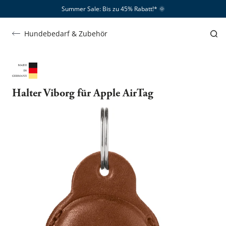
Summer Sale: Bis zu 45% Rabatt!*​
🌞
Hundebedarf & Zubehör
Halter Viborg für Apple AirTag