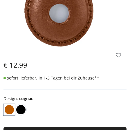
€
12.99
sofort lieferbar, in 1-3 Tagen bei dir Zuhause
**
Design
:
cognac