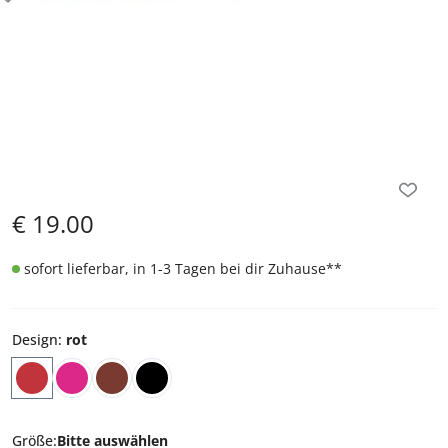
€
19.00
sofort lieferbar, in 1-3 Tagen bei dir Zuhause
**
Design
:
rot
Größe
:
Bitte auswählen