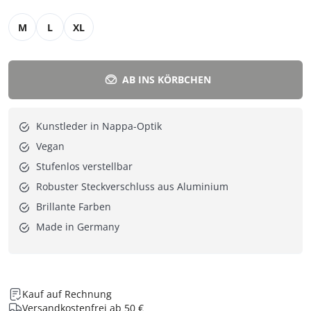
M
L
XL
AB INS KÖRBCHEN
Kunstleder in Nappa-Optik
Vegan
Stufenlos verstellbar
Robuster Steckverschluss aus Aluminium
Brillante Farben
Made in Germany
Kauf auf Rechnung
Versandkostenfrei ab 50 €