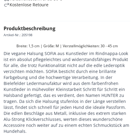
Kostenlose Retoure
Produktbeschreibung
Artikel-Nr.
:
205198
Breite: 1,5 cm | Größe: M | Verstellmöglichkeiten: 30 - 45 cm
Die vegane Halsung SOFIA aus Kunstleder im Rindnappa-Look
ist ein absolut pflegeleichtes und widerstandsfähiges Produkt
für alle, die trotz Funktionalität nicht auf die edle Lederoptik
verzichten möchten. SOFIA besticht durch eine brillante
Farbgebung und die hochwertige Verarbeitung. In der
Bielefelder Ledermanufaktur wird aus dem farbenfrohen
Kunstleder in mühevoller Kleinstarbeit Schritt für Schritt ein
Halsband gefertigt, das es verdient, den Namen HUNTER zu
tragen. Da sich die Halsung stufenlos in der Länge verstellen
lässt, findet sich schnell für jeden Hund die ideale Passform.
Die edlen Beschläge aus Metall, inklusive des extrem starken
Alu-Strong Klickverschlusses, werten dieses wunderschöne
Accessoire noch weiter auf zu einem echten Schmuckstück am
Hundehals.