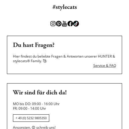
#stylecats
Du hast Fragen?
Hier findest du beliebte Fragen & Antworten unserer HUNTER &
stylecats® Family.
🥰
Service & FAQ
Wir sind für dich da!
MO bis DO: 09:00 - 16:00 Uhr
FR: 09:00 - 14:00 Uhr
+ 49 (0) 5232 9805350
Ansonsten,
😍
schreib uns!