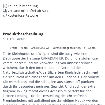
Kauf auf Rechnung
Versandkostenfrei ab 50 €
Kostenlose Retoure
Produktbeschreibung
Artikel-Nr.
:
200010
Breite: 1,0 cm | Größe: XXS-XS | Verstellmöglichkeiten: 16 - 22 cm
Zarte Kleinhunde und Welpen sind die ausgewiesene
Zielgruppe der Halsung CANADIAN UP. Durch die stufenlose
Verstellbarkeit und die Verwendung von unbeschreiblich
weichem, durch den Internationalen Verband der
Naturtextilwirtschaft e.V. zertifiziertem Rindsleder, schmiegt
sie sich leicht wie eine Feder um den Hundehals. Der robuste
Klickverschluss und die Schnallen aus Kunststoff punkten
durch ihr besonders geringes Gewicht. Und auch der extra
filigrane D-Ring macht dieses Accessoire perfekt für den
kleinen Liebling. Für die Herstellung des chromfreien
Premiumleders mit auffallend geschmeidiger Haptik werden