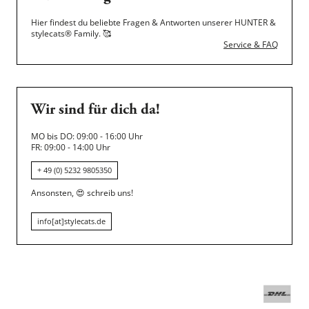
Hier findest du beliebte Fragen & Antworten unserer HUNTER &
stylecats® Family.
🥰
Service & FAQ
Wir sind für dich da!
MO bis DO: 09:00 - 16:00 Uhr
FR: 09:00 - 14:00 Uhr
+ 49 (0) 5232 9805350
Ansonsten,
😍
schreib uns!
info[at]stylecats.de