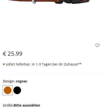
€
25.99
sofort lieferbar, in 1-3 Tagen bei dir Zuhause
**
Design
:
cognac
Größe
:
Bitte auswählen