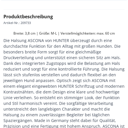
Produktbeschreibung
Artikel-Nr.
:
209733
Breite: 3,8 cm | Größe: M-L | Verstellmöglichkeiten: max. 60 cm
Die Halsung ASCONA von HUNTER überzeugt durch eine
durchdachte Funktion für den Alltag mit großen Hunden. Die
besonders breite Form sorgt für eine gleichmäßige
Druckverteilung und unterstützt einen sicheren Sitz am Hals.
Dank des integrierten Zugstopps wird die Belastung am Hals
reduziert und sorgt für eine kontrollierte Führung. Die Halsung
lässt sich stufenlos verstellen und dadurch flexibel an den
jeweiligen Hund anpassen. Optisch zeigt sich ASCONA mit
einem elegant eingewebten HUNTER Schriftzug und modernen
Kontrastnähten, die dem Design eine klare und hochwertige
Linie verleihen. So entsteht ein stimmiger Look, der Funktion
und Stil harmonisch vereint. Die sorgfältige Verarbeitung
unterstreicht den langlebigen Charakter und macht die
Halsung zu einem zuverlässigen Begleiter bei täglichen
Spaziergängen. Made in Germany steht dabei für Qualität,
Präzision und eine Fertigung mit hohem Anspruch. ASCONA ist