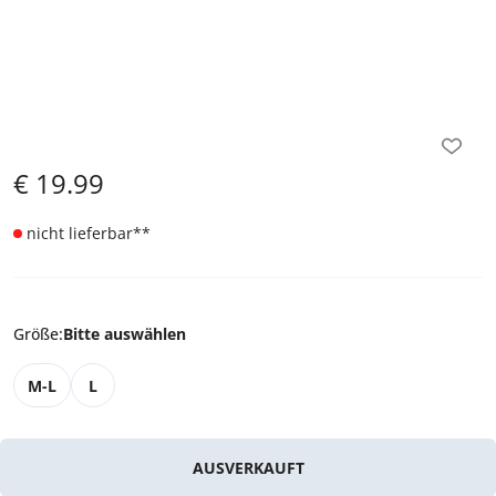
€
19.99
nicht lieferbar
**
Größe
:
Bitte auswählen
M-L
L
AUSVERKAUFT