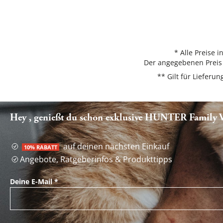
* Alle Preise 
Der angegebenen Preis 
** Gilt für Liefer
Hey , genießt du schon exklusive HUNTER Family Vo
auf deinen nächsten Einkauf
10% RABATT
Angebote, Ratgeberinfos & Produkttipps
Deine E-Mail
*