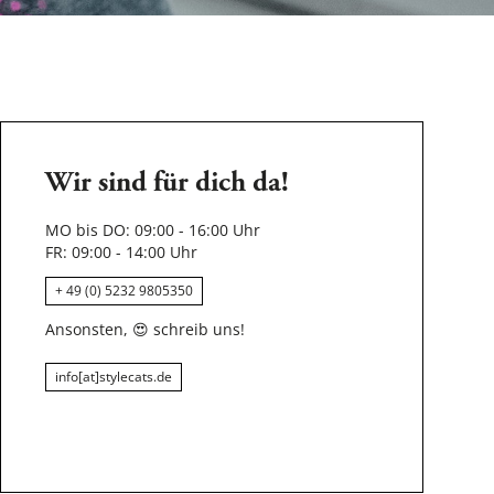
Wir sind für dich da!
MO bis DO: 09:00 - 16:00 Uhr
FR: 09:00 - 14:00 Uhr
+ 49 (0) 5232 9805350
Ansonsten,
😍
schreib uns!
info[at]stylecats.de