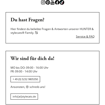
Du hast Fragen?
Hier findest du beliebte Fragen & Antworten unserer HUNTER &
stylecats® Family.
🥰
Service & FAQ
Wir sind für dich da!
MO bis DO: 09:00 - 16:00 Uhr
FR: 09:00 - 14:00 Uhr
+ 49 (0) 5232 9805350
Ansonsten,
😍
schreib uns!
info[at]stylecats.de