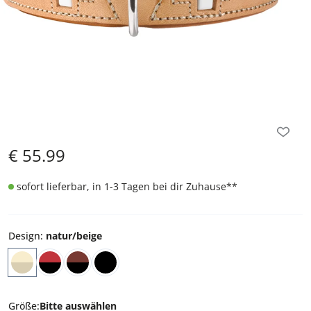
€
55.99
sofort lieferbar, in 1-3 Tagen bei dir Zuhause
**
Design
:
natur/beige
Größe
:
Bitte auswählen