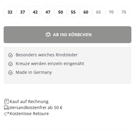
32
37
42
47
50
55
60
65
70
75
AB INS KÖRBCHEN
Besonders weiches Rindsleder
Kreuze werden einzeln eingenäht
Made in Germany
Kauf auf Rechnung
Versandkostenfrei ab 50 €
Kostenlose Retoure