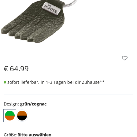
€
64.99
sofort lieferbar, in 1-3 Tagen bei dir Zuhause
**
Design
:
grün/cognac
Größe
:
Bitte auswählen