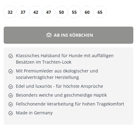
32
37
42
47
50
55
60
65
AB INS KÖRBCHEN
Klassisches Halsband für Hunde mit auffälligen
Besätzen im Trachten-Look
Mit Premiumleder aus ökologischer und
sozialverträglicher Herstellung
Edel und luxuriös - für höchste Ansprüche
Besonders weiche und geschmeidige Haptik
Fellschonende Verarbeitung für hohen Tragekomfort
Made in Germany