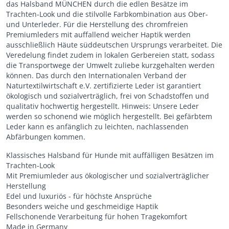
das Halsband MÜNCHEN durch die edlen Besätze im
Trachten-Look und die stilvolle Farbkombination aus Ober-
und Unterleder. Für die Herstellung des chromfreien
Premiumleders mit auffallend weicher Haptik werden
ausschließlich Häute süddeutschen Ursprungs verarbeitet. Die
Veredelung findet zudem in lokalen Gerbereien statt, sodass
die Transportwege der Umwelt zuliebe kurzgehalten werden
können. Das durch den Internationalen Verband der
Naturtextilwirtschaft e.V. zertifizierte Leder ist garantiert
ökologisch und sozialverträglich, frei von Schadstoffen und
qualitativ hochwertig hergestellt. Hinweis: Unsere Leder
werden so schonend wie möglich hergestellt. Bei gefärbtem
Leder kann es anfänglich zu leichten, nachlassenden
Abfärbungen kommen.
Klassisches Halsband für Hunde mit auffälligen Besätzen im
Trachten-Look
Mit Premiumleder aus ökologischer und sozialverträglicher
Herstellung
Edel und luxuriös - für höchste Ansprüche
Besonders weiche und geschmeidige Haptik
Fellschonende Verarbeitung für hohen Tragekomfort
Made in Germany