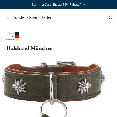
Summer Sale: Bis zu 45% Rabatt!*​
🌞
Hundehalsband Leder
Halsband München