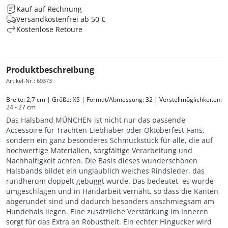
Kauf auf Rechnung
Versandkostenfrei ab 50 €
Kostenlose Retoure
Produktbeschreibung
Artikel-Nr.
:
69373
Breite: 2,7 cm | Größe: XS | Format/Abmessung: 32 | Verstellmöglichkeiten: 
24 - 27 cm
Das Halsband MÜNCHEN ist nicht nur das passende
Accessoire für Trachten-Liebhaber oder Oktoberfest-Fans,
sondern ein ganz besonderes Schmuckstück für alle, die auf
hochwertige Materialien, sorgfältige Verarbeitung und
Nachhaltigkeit achten. Die Basis dieses wunderschönen
Halsbands bildet ein unglaublich weiches Rindsleder, das
rundherum doppelt gebuggt wurde. Das bedeutet, es wurde
umgeschlagen und in Handarbeit vernäht, so dass die Kanten
abgerundet sind und dadurch besonders anschmiegsam am
Hundehals liegen. Eine zusätzliche Verstärkung im Inneren
sorgt für das Extra an Robustheit. Ein echter Hingucker wird