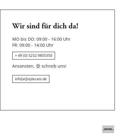
Wir sind für dich da!
MO bis DO: 09:00 - 16:00 Uhr
FR: 09:00 - 14:00 Uhr
+ 49 (0) 5232 9805350
Ansonsten,
😍
schreib uns!
info[at]stylecats.de