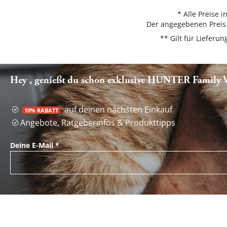
* Alle Preise 
Der angegebenen Preis 
** Gilt für Liefer
Hey , genießt du schon exklusive HUNTER Family Vo
auf deinen nächsten Einkauf
10% RABATT
Angebote, Ratgeberinfos & Produkttipps
Deine E-Mail
*