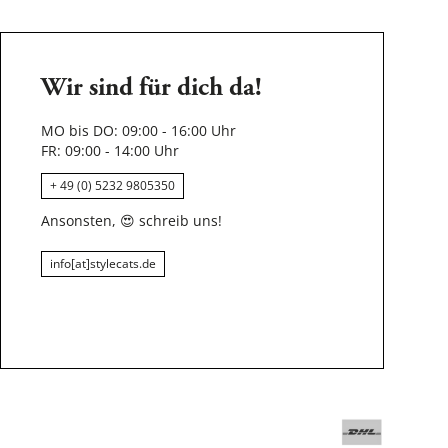
Wir sind für dich da!
MO bis DO: 09:00 - 16:00 Uhr
FR: 09:00 - 14:00 Uhr
+ 49 (0) 5232 9805350
Ansonsten,
😍
schreib uns!
info[at]stylecats.de