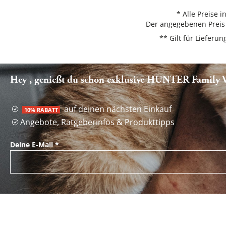
* Alle Preise 
Der angegebenen Preis 
** Gilt für Liefer
Hey , genießt du schon exklusive HUNTER Family Vo
auf deinen nächsten Einkauf
10% RABATT
Angebote, Ratgeberinfos & Produkttipps
Deine E-Mail
*