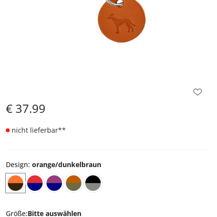
€
37.99
nicht lieferbar
**
Design
:
orange/dunkelbraun
Größe
:
Bitte auswählen