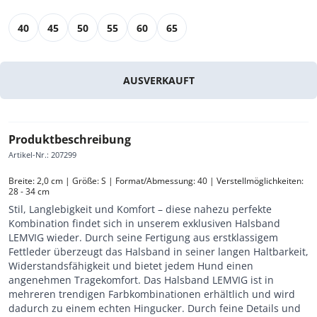
40
45
50
55
60
65
AUSVERKAUFT
Produktbeschreibung
Artikel-Nr.
:
207299
Breite: 2,0 cm | Größe: S | Format/Abmessung: 40 | Verstellmöglichkeiten: 
28 - 34 cm
Stil, Langlebigkeit und Komfort – diese nahezu perfekte
Kombination findet sich in unserem exklusiven Halsband
LEMVIG wieder. Durch seine Fertigung aus erstklassigem
Fettleder überzeugt das Halsband in seiner langen Haltbarkeit,
Widerstandsfähigkeit und bietet jedem Hund einen
angenehmen Tragekomfort. Das Halsband LEMVIG ist in
mehreren trendigen Farbkombinationen erhältlich und wird
dadurch zu einem echten Hingucker. Durch feine Details und