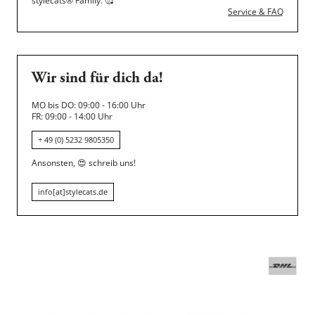
stylecats® Family.
🥰
Service & FAQ
Wir sind für dich da!
MO bis DO: 09:00 - 16:00 Uhr
FR: 09:00 - 14:00 Uhr
+ 49 (0) 5232 9805350
Ansonsten,
😍
schreib uns!
info[at]stylecats.de