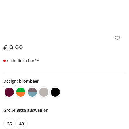
€
9.99
nicht lieferbar
**
Design
:
brombeer
Größe
:
Bitte auswählen
35
40