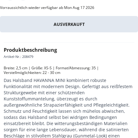
Vorraussichtlich wieder verfügbar ab Mon Aug 17 2026
AUSVERKAUFT
Produktbeschreibung
Artikel-Nr.
:
208479
Breite: 2,5 cm | Größe: XS-S | Format/Abmessung: 35 | 
Verstellmöglichkeiten: 22 - 30 cm
Das Halsband HAVANNA MINI kombiniert robuste
Funktionalität mit modernem Design. Gefertigt aus reißfestem
Strukturgewebe mit einer schützenden
Kunststoffummantelung, überzeugt es durch
außergewöhnliche Strapazierfähigkeit und Pflegeleichtigkeit.
Schmutz und Feuchtigkeit lassen sich mühelos abwischen,
sodass das Halsband selbst bei widrigen Bedingungen
einsatzbereit bleibt. Die witterungsbeständigen Materialien
sorgen für eine lange Lebensdauer, während die satinierten
Beschläge in stilvollem Stahlgrau (Gunmetal-Look) einen