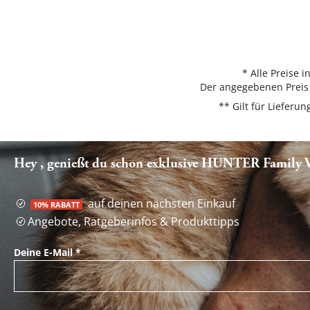
* Alle Preise 
Der angegebenen Preis 
** Gilt für Liefer
Hey , genießt du schon exklusive HUNTER Family Vo
auf deinen nächsten Einkauf
10% RABATT
Angebote, Ratgeberinfos & Produkttipps
Deine E-Mail
*