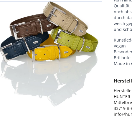
Qualität
noch abso
durch da
weich ge
und schon
Kunstled
Vegan
Besonder
Brillante
Made in
Herstell
Hersteller
HUNTER I
Mittelbre
33719 Bie
info@hun