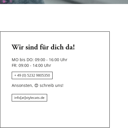
Wir sind für dich da!
MO bis DO: 09:00 - 16:00 Uhr
FR: 09:00 - 14:00 Uhr
+ 49 (0) 5232 9805350
Ansonsten,
😍
schreib uns!
info[at]stylecats.de