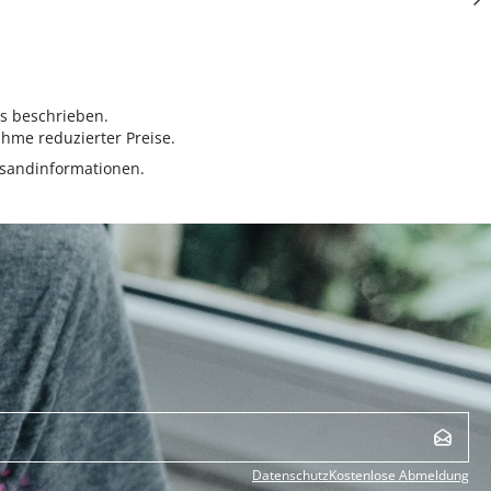
rs beschrieben.
hme reduzierter Preise.
sandinformationen.
Datenschutz
Kostenlose Abmeldung