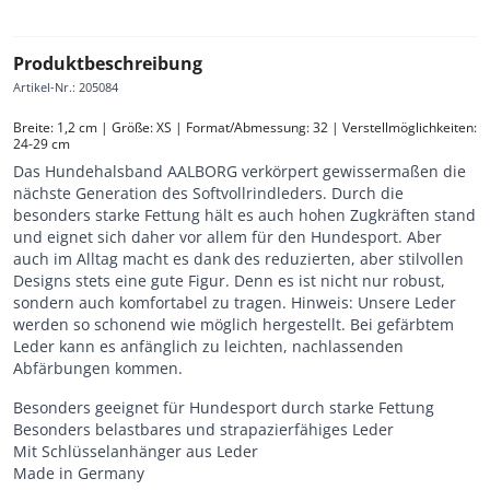
Produktbeschreibung
Artikel-Nr.
:
205084
Breite: 1,2 cm | Größe: XS | Format/Abmessung: 32 | Verstellmöglichkeiten: 
24-29 cm
Das Hundehalsband AALBORG verkörpert gewissermaßen die
nächste Generation des Softvollrindleders. Durch die
besonders starke Fettung hält es auch hohen Zugkräften stand
und eignet sich daher vor allem für den Hundesport. Aber
auch im Alltag macht es dank des reduzierten, aber stilvollen
Designs stets eine gute Figur. Denn es ist nicht nur robust,
sondern auch komfortabel zu tragen. Hinweis: Unsere Leder
werden so schonend wie möglich hergestellt. Bei gefärbtem
Leder kann es anfänglich zu leichten, nachlassenden
Abfärbungen kommen.
Besonders geeignet für Hundesport durch starke Fettung
Besonders belastbares und strapazierfähiges Leder
Mit Schlüsselanhänger aus Leder
Made in Germany