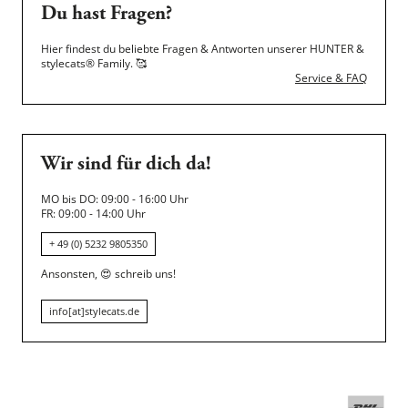
Du hast Fragen?
Hier findest du beliebte Fragen & Antworten unserer HUNTER &
stylecats® Family.
🥰
Service & FAQ
Wir sind für dich da!
MO bis DO: 09:00 - 16:00 Uhr
FR: 09:00 - 14:00 Uhr
+ 49 (0) 5232 9805350
Ansonsten,
😍
schreib uns!
info[at]stylecats.de