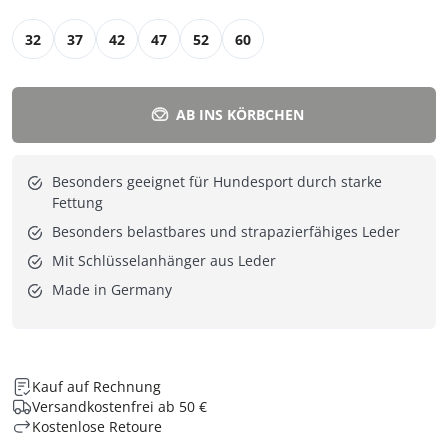
32
37
42
47
52
60
AB INS KÖRBCHEN
Besonders geeignet für Hundesport durch starke
Fettung
Besonders belastbares und strapazierfähiges Leder
Mit Schlüsselanhänger aus Leder
Made in Germany
Kauf auf Rechnung
Versandkostenfrei ab 50 €
Kostenlose Retoure