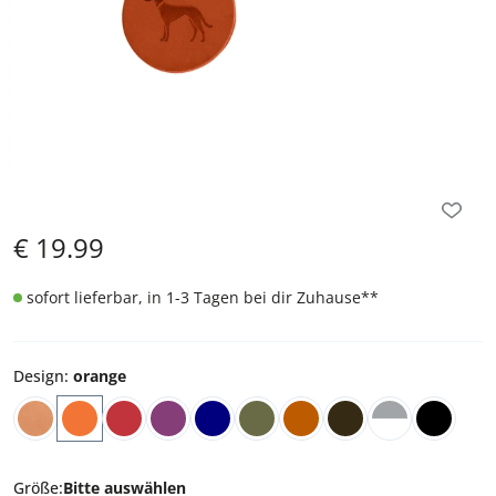
€
19.99
sofort lieferbar, in 1-3 Tagen bei dir Zuhause
**
Design
:
orange
Größe
:
Bitte auswählen