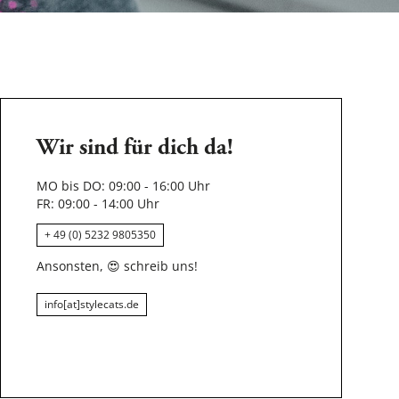
Wir sind für dich da!
MO bis DO: 09:00 - 16:00 Uhr
FR: 09:00 - 14:00 Uhr
+ 49 (0) 5232 9805350
Ansonsten,
😍
schreib uns!
info[at]stylecats.de