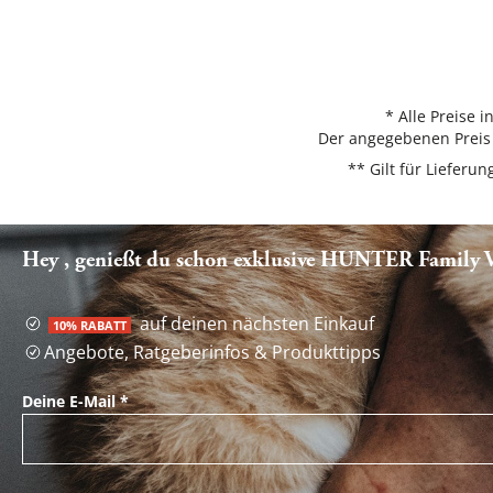
* Alle Preise 
Der angegebenen Preis 
** Gilt für Liefer
Hey , genießt du schon exklusive HUNTER Family Vo
auf deinen nächsten Einkauf
10% RABATT
Angebote, Ratgeberinfos & Produkttipps
Deine E-Mail
*