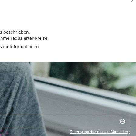
rs beschrieben.
hme reduzierter Preise.
sandinformationen.
Datenschutz
Kostenlose Abmeldung