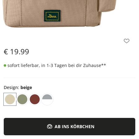
€
19.99
sofort lieferbar, in 1-3 Tagen bei dir Zuhause
**
Design
:
beige
AB INS KÖRBCHEN