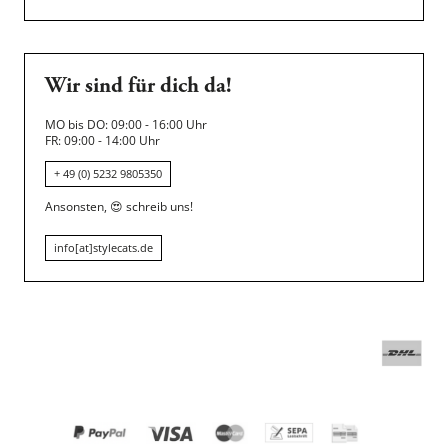
Wir sind für dich da!
MO bis DO: 09:00 - 16:00 Uhr
FR: 09:00 - 14:00 Uhr
+ 49 (0) 5232 9805350
Ansonsten,
😍
schreib uns!
info[at]stylecats.de