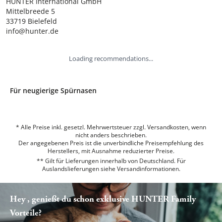
HUNTER International GmbH

Mittelbreede 5

33719 Bielefeld

info@hunter.de
Loading recommendations...
Für neugierige Spürnasen
* Alle Preise inkl. gesetzl. Mehrwertsteuer zzgl. Versandkosten, wenn
nicht anders beschrieben.
Der angegebenen Preis ist die unverbindliche Preisempfehlung des
Herstellers, mit Ausnahme reduzierter Preise.
** Gilt für Lieferungen innerhalb von Deutschland. Für
Auslandslieferungen siehe
Versandinformationen.
Hey , genießt du schon exklusive HUNTER Family
Vorteile?