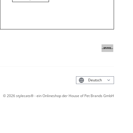
English
©
2026
stylecats® - ein Onlineshop der House of Pet Brands GmbH