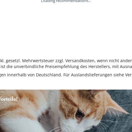
Loading recommendations...
inkl. gesetzl. Mehrwertsteuer zzgl. Versandkosten, wenn nicht ande
ist die unverbindliche Preisempfehlung des Herstellers, mit Ausna
ungen innerhalb von Deutschland. Für Auslandslieferungen siehe
Ver
rteile?