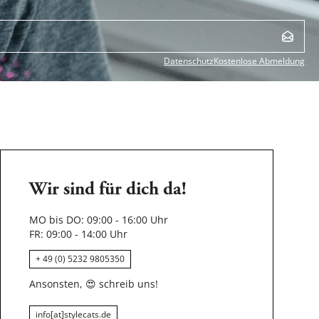
Datenschutz
Kostenlose Abmeldung
Wir sind für dich da!
MO bis DO: 09:00 - 16:00 Uhr
FR: 09:00 - 14:00 Uhr
+ 49 (0) 5232 9805350
Ansonsten,
😍
schreib uns!
info[at]stylecats.de