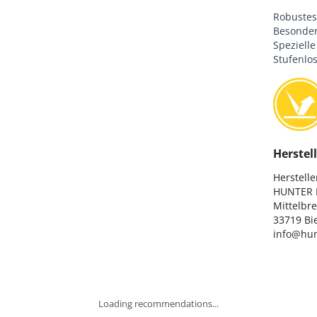
Robustes
Besonder
Spezielle
Stufenlos
Herstell
Hersteller
HUNTER I
Mittelbre
33719 Bie
info@hun
Loading recommendations...