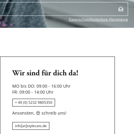
Datenschutz
Kostenlose Abmeldung
Wir sind für dich da!
MO bis DO: 09:00 - 16:00 Uhr
FR: 09:00 - 14:00 Uhr
+ 49 (0) 5232 9805350
Ansonsten,
😍
schreib uns!
info[at]stylecats.de