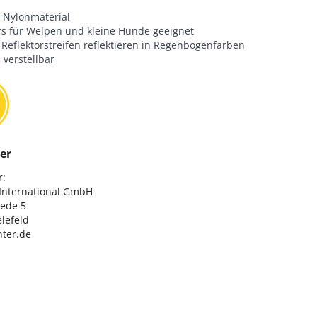
 Nylonmaterial
s für Welpen und kleine Hunde geeignet
 Reflektorstreifen reflektieren in Regenbogenfarben
 verstellbar
er
:

nternational GmbH

ede 5

lefeld

ter.de