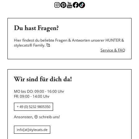
Du hast Fragen?
Hier findest du beliebte Fragen & Antworten unserer HUNTER &
stylecats® Family.
🥰
Service & FAQ
Wir sind für dich da!
MO bis DO: 09:00 - 16:00 Uhr
FR: 09:00 - 14:00 Uhr
+ 49 (0) 5232 9805350
Ansonsten,
😍
schreib uns!
info[at]stylecats.de