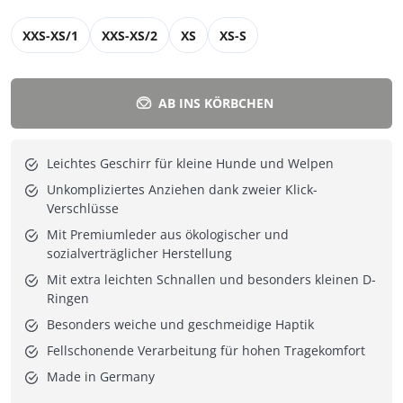
XXS-XS/1
XXS-XS/2
XS
XS-S
AB INS KÖRBCHEN
Leichtes Geschirr für kleine Hunde und Welpen
Unkompliziertes Anziehen dank zweier Klick-
Verschlüsse
Mit Premiumleder aus ökologischer und
sozialverträglicher Herstellung
Mit extra leichten Schnallen und besonders kleinen D-
Ringen
Besonders weiche und geschmeidige Haptik
Fellschonende Verarbeitung für hohen Tragekomfort
Made in Germany