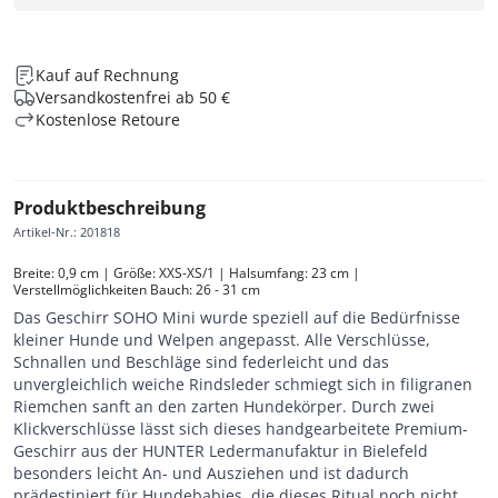
Kauf auf Rechnung
Versandkostenfrei ab 50 €
Kostenlose Retoure
Produktbeschreibung
Artikel-Nr.
:
201818
Breite: 0,9 cm | Größe: XXS-XS/1 | Halsumfang: 23 cm | 
Verstellmöglichkeiten Bauch: 26 - 31 cm
Das Geschirr SOHO Mini wurde speziell auf die Bedürfnisse
kleiner Hunde und Welpen angepasst. Alle Verschlüsse,
Schnallen und Beschläge sind federleicht und das
unvergleichlich weiche Rindsleder schmiegt sich in filigranen
Riemchen sanft an den zarten Hundekörper. Durch zwei
Klickverschlüsse lässt sich dieses handgearbeitete Premium-
Geschirr aus der HUNTER Ledermanufaktur in Bielefeld
besonders leicht An- und Ausziehen und ist dadurch
prädestiniert für Hundebabies, die dieses Ritual noch nicht