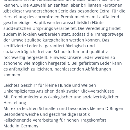
kennen. Eine Auswahl an sanften, aber brillianten Farbtönen
gibt dieser wunderschönen Serie das besondere Extra. Für die
Herstellung des chromfreien Premiumleders mit auffallend
geschmeidiger Haptik werden ausschließlich Häute
süddeutschen Ursprungs verarbeitet. Die Veredelung findet
zudem in lokalen Gerbereien statt, sodass die Transportwege
der Umwelt zuliebe kurzgehalten werden können. Das
zertifizierte Leder ist garantiert ökologisch und
sozialverträglich, frei von Schadstoffen und qualitativ
hochwertig hergestellt. Hinweis: Unsere Leder werden so
schonend wie möglich hergestellt. Bei gefärbtem Leder kann
es anfänglich zu leichten, nachlassenden Abfärbungen
kommen.
Leichtes Geschirr für kleine Hunde und Welpen
Unkompliziertes Anziehen dank zweier Klick-Verschlüsse
Mit Premiumleder aus ökologischer und sozialverträglicher
Herstellung
Mit extra leichten Schnallen und besonders kleinen D-Ringen
Besonders weiche und geschmeidige Haptik
Fellschonende Verarbeitung für hohen Tragekomfort
Made in Germany