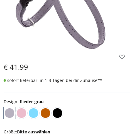
€
41.99
sofort lieferbar, in 1-3 Tagen bei dir Zuhause
**
Design
:
flieder-grau
Größe
:
Bitte auswählen