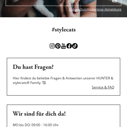
Datenschutz
Kostenlose Abmeldung
#stylecats
Du hast Fragen?
Hier findest du beliebte Fragen & Antworten unserer HUNTER &
stylecats® Family.
🥰
Service & FAQ
Wir sind für dich da!
MO bis DO: 09:00 - 16:00 Uhr