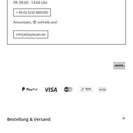
FR: 09:00 - 14:00 Uhr
+ 49 (0) 5232 9805350
Ansonsten,
😍
schreib uns!
info[at]stylecats.de
+
Bestellung & Versand