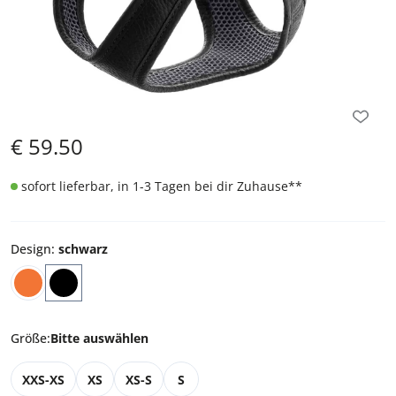
€
59.50
sofort lieferbar, in 1-3 Tagen bei dir Zuhause
**
Design
:
schwarz
Größe
:
Bitte auswählen
XXS-XS
XS
XS-S
S