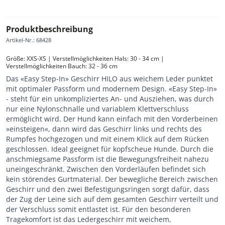
Produktbeschreibung
Artikel-Nr.
:
68428
Größe: XXS-XS | Verstellmöglichkeiten Hals: 30 - 34 cm | 
Verstellmöglichkeiten Bauch: 32 - 36 cm
Das «Easy Step-In» Geschirr HILO aus weichem Leder punktet
mit optimaler Passform und modernem Design. «Easy Step-In»
- steht für ein unkompliziertes An- und Ausziehen, was durch
nur eine Nylonschnalle und variablem Klettverschluss
ermöglicht wird. Der Hund kann einfach mit den Vorderbeinen
»einsteigen«, dann wird das Geschirr links und rechts des
Rumpfes hochgezogen und mit einem Klick auf dem Rücken
geschlossen. Ideal geeignet für kopfscheue Hunde. Durch die
anschmiegsame Passform ist die Bewegungsfreiheit nahezu
uneingeschränkt. Zwischen den Vorderläufen befindet sich
kein störendes Gurtmaterial. Der bewegliche Bereich zwischen
Geschirr und den zwei Befestigungsringen sorgt dafür, dass
der Zug der Leine sich auf dem gesamten Geschirr verteilt und
der Verschluss somit entlastet ist. Für den besonderen
Tragekomfort ist das Ledergeschirr mit weichem,