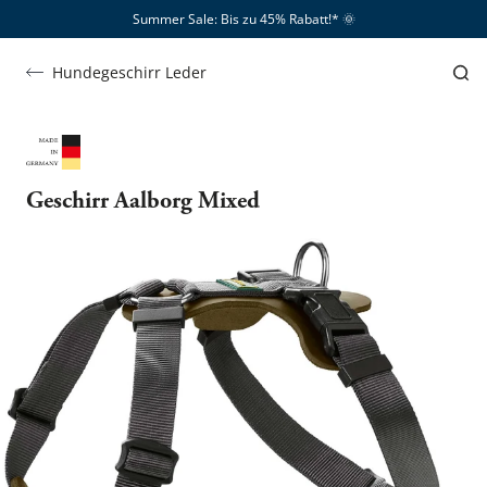
Summer Sale: Bis zu 45% Rabatt!*​
🌞
Hundegeschirr Leder
Geschirr Aalborg Mixed