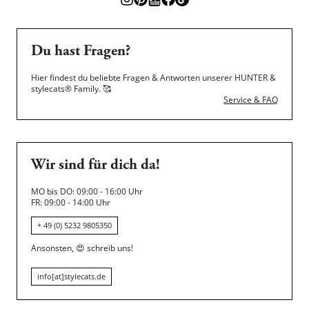
Du hast Fragen?
Hier findest du beliebte Fragen & Antworten unserer HUNTER &
stylecats® Family.
🥰
Service & FAQ
Wir sind für dich da!
MO bis DO: 09:00 - 16:00 Uhr
FR: 09:00 - 14:00 Uhr
+ 49 (0) 5232 9805350
Ansonsten,
😍
schreib uns!
info[at]stylecats.de