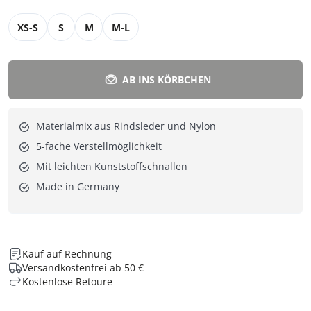
XS-S
S
M
M-L
AB INS KÖRBCHEN
Materialmix aus Rindsleder und Nylon
5-fache Verstellmöglichkeit
Mit leichten Kunststoffschnallen
Made in Germany
Kauf auf Rechnung
Versandkostenfrei ab 50 €
Kostenlose Retoure