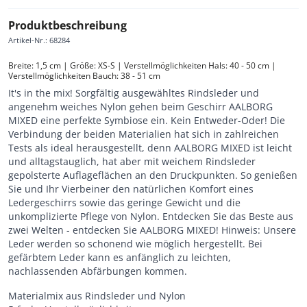
Produktbeschreibung
Artikel-Nr.
:
68284
Breite: 1,5 cm | Größe: XS-S | Verstellmöglichkeiten Hals: 40 - 50 cm | 
Verstellmöglichkeiten Bauch: 38 - 51 cm
It's in the mix! Sorgfältig ausgewähltes Rindsleder und
angenehm weiches Nylon gehen beim Geschirr AALBORG
MIXED eine perfekte Symbiose ein. Kein Entweder-Oder! Die
Verbindung der beiden Materialien hat sich in zahlreichen
Tests als ideal herausgestellt, denn AALBORG MIXED ist leicht
und alltagstauglich, hat aber mit weichem Rindsleder
gepolsterte Auflageflächen an den Druckpunkten. So genießen
Sie und Ihr Vierbeiner den natürlichen Komfort eines
Ledergeschirrs sowie das geringe Gewicht und die
unkomplizierte Pflege von Nylon. Entdecken Sie das Beste aus
zwei Welten - entdecken Sie AALBORG MIXED! Hinweis: Unsere
Leder werden so schonend wie möglich hergestellt. Bei
gefärbtem Leder kann es anfänglich zu leichten,
nachlassenden Abfärbungen kommen.
Materialmix aus Rindsleder und Nylon