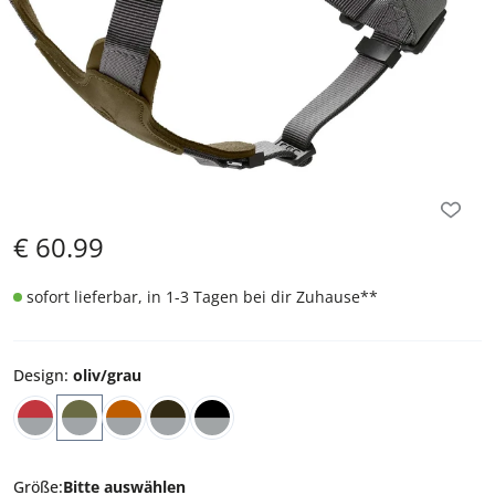
€
60.99
sofort lieferbar, in 1-3 Tagen bei dir Zuhause
**
Design
:
oliv/grau
Größe
:
Bitte auswählen