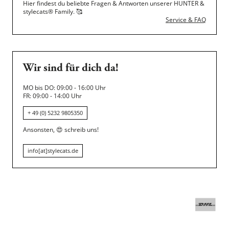
Hier findest du beliebte Fragen & Antworten unserer HUNTER &
stylecats® Family.
🥰
Service & FAQ
Wir sind für dich da!
MO bis DO: 09:00 - 16:00 Uhr
FR: 09:00 - 14:00 Uhr
+ 49 (0) 5232 9805350
Ansonsten,
😍
schreib uns!
info[at]stylecats.de