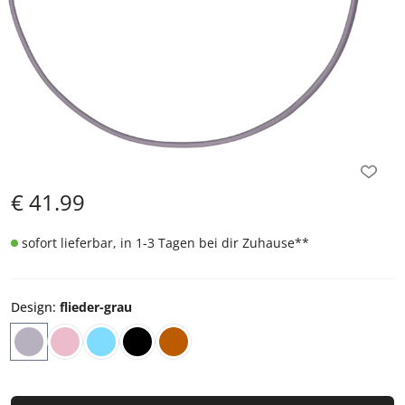
€
41.99
sofort lieferbar, in 1-3 Tagen bei dir Zuhause
**
Design
:
flieder-grau