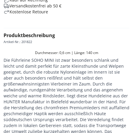
Versandkostenfrei ab 50 €
Kostenlose Retoure
Produktbeschreibung
Artikel-Nr.
:
201822
Durchmesser: 0,6 cm | Länge: 140 cm
Die Führleine SOHO MINI ist zwar besonders schlank und
leicht und damit perfekt für zarte Kleinsthunde und Welpen
geeignet, durch die robuste Nyloneinlage im Innern ist sie
aber auch besonders reißfest und hält selbst den
größenwahnsinnigsten Vierbeiner im Zaum. Durch die
aufwändige, rundgenähte Verarbeitung und das angenehm
weiche und warme Rindsleder, liegt diese Hundeleine aus der
HUNTER Manufaktur in Bielefeld wunderbar in der Hand. Für
die Herstellung des chromfreien Premiumleders mit auffallend
geschmeidiger Haptik werden ausschließlich Häute
süddeutschen Ursprungs verarbeitet. Die Veredelung findet
zudem in lokalen Gerbereien statt, sodass die Transportwege
der Umwelt zuliebe kurzgehalten werden können. Das