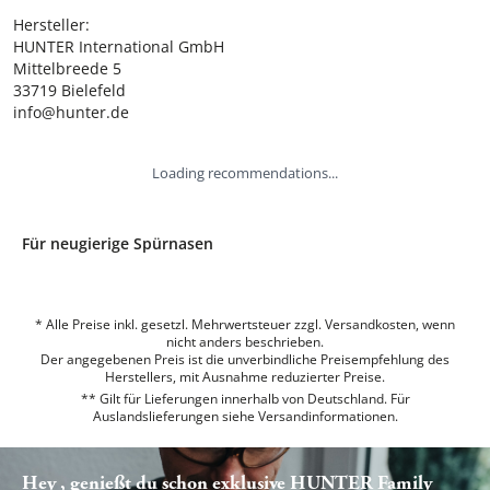
Hersteller:

HUNTER International GmbH

Mittelbreede 5

33719 Bielefeld

info@hunter.de
Loading recommendations...
Für neugierige Spürnasen
* Alle Preise inkl. gesetzl. Mehrwertsteuer zzgl. Versandkosten, wenn
nicht anders beschrieben.
Der angegebenen Preis ist die unverbindliche Preisempfehlung des
Herstellers, mit Ausnahme reduzierter Preise.
** Gilt für Lieferungen innerhalb von Deutschland. Für
Auslandslieferungen siehe
Versandinformationen.
Hey , genießt du schon exklusive HUNTER Family