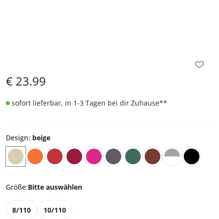
€
23.99
sofort lieferbar, in 1-3 Tagen bei dir Zuhause
**
Design
:
beige
Größe
:
Bitte auswählen
8/110
10/110