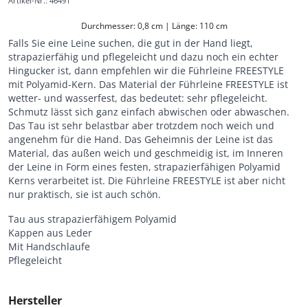
Artikel-Nr.
:
46491
Durchmesser: 0,8 cm | Länge: 110 cm
Falls Sie eine Leine suchen, die gut in der Hand liegt,
strapazierfähig und pflegeleicht und dazu noch ein echter
Hingucker ist, dann empfehlen wir die Führleine FREESTYLE
mit Polyamid-Kern. Das Material der Führleine FREESTYLE ist
wetter- und wasserfest, das bedeutet: sehr pflegeleicht.
Schmutz lässt sich ganz einfach abwischen oder abwaschen.
Das Tau ist sehr belastbar aber trotzdem noch weich und
angenehm für die Hand. Das Geheimnis der Leine ist das
Material, das außen weich und geschmeidig ist, im Inneren
der Leine in Form eines festen, strapazierfähigen Polyamid
Kerns verarbeitet ist. Die Führleine FREESTYLE ist aber nicht
nur praktisch, sie ist auch schön.
Tau aus strapazierfähigem Polyamid
Kappen aus Leder
Mit Handschlaufe
Pflegeleicht
Hersteller