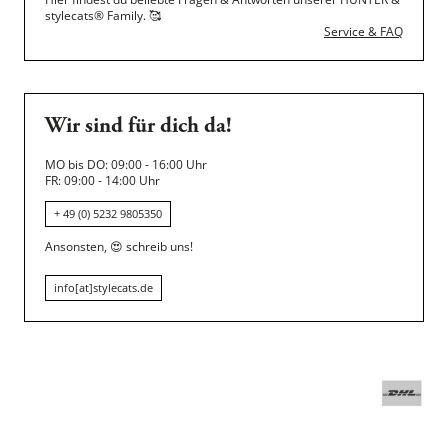
stylecats® Family.
🥰
Service & FAQ
Wir sind für dich da!
MO bis DO: 09:00 - 16:00 Uhr
FR: 09:00 - 14:00 Uhr
+ 49 (0) 5232 9805350
Ansonsten,
😍
schreib uns!
info[at]stylecats.de