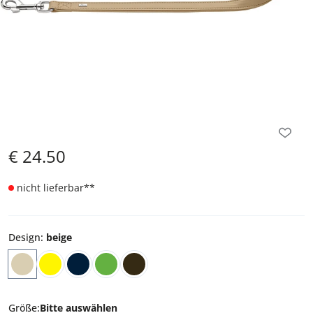
€
24.50
nicht lieferbar
**
Design
:
beige
Größe
:
Bitte auswählen