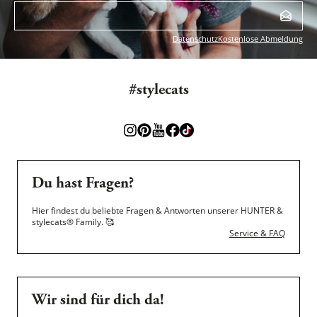
Datenschutz
Kostenlose Abmeldung
#stylecats
Du hast Fragen?
Hier findest du beliebte Fragen & Antworten unserer HUNTER &
stylecats® Family.
🥰
Service & FAQ
Wir sind für dich da!