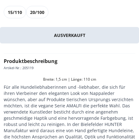
15/110
20/100
AUSVERKAUFT
Produktbeschreibung
Artikel-Nr.
:
205119
Breite: 1,5 cm | Länge: 110 cm
Für alle Hundeliebhaberinnen und -liebhaber, die sich für
ihren Vierbeiner den eleganten Look von Nappaleder
wünschen, aber auf Produkte tierischen Ursprungs verzichten
möchten, ist die vegane Serie AMALFI die perfekte Wahl. Das
verwendete Kunstleder besticht durch eine angenehm
geschmeidige Haptik und eine hervorragende Farbgebung, ist
robust und leicht zu reinigen. In der Bielefelder HUNTER
Manufaktur wird daraus eine von Hand gefertigte Hundeleine,
die höchsten Ansprüchen an Qualität, Optik und Funktionalität