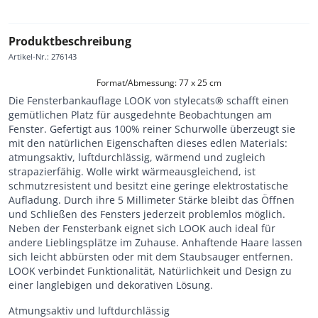
Produktbeschreibung
Artikel-Nr.
:
276143
Format/Abmessung: 77 x 25 cm
Die Fensterbankauflage LOOK von stylecats® schafft einen
gemütlichen Platz für ausgedehnte Beobachtungen am
Fenster. Gefertigt aus 100% reiner Schurwolle überzeugt sie
mit den natürlichen Eigenschaften dieses edlen Materials:
atmungsaktiv, luftdurchlässig, wärmend und zugleich
strapazierfähig. Wolle wirkt wärmeausgleichend, ist
schmutzresistent und besitzt eine geringe elektrostatische
Aufladung. Durch ihre 5 Millimeter Stärke bleibt das Öffnen
und Schließen des Fensters jederzeit problemlos möglich.
Neben der Fensterbank eignet sich LOOK auch ideal für
andere Lieblingsplätze im Zuhause. Anhaftende Haare lassen
sich leicht abbürsten oder mit dem Staubsauger entfernen.
LOOK verbindet Funktionalität, Natürlichkeit und Design zu
einer langlebigen und dekorativen Lösung.
Atmungsaktiv und luftdurchlässig