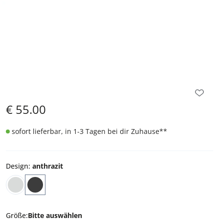
€
55.00
sofort lieferbar, in 1-3 Tagen bei dir Zuhause
**
Design
:
anthrazit
Größe
:
Bitte auswählen