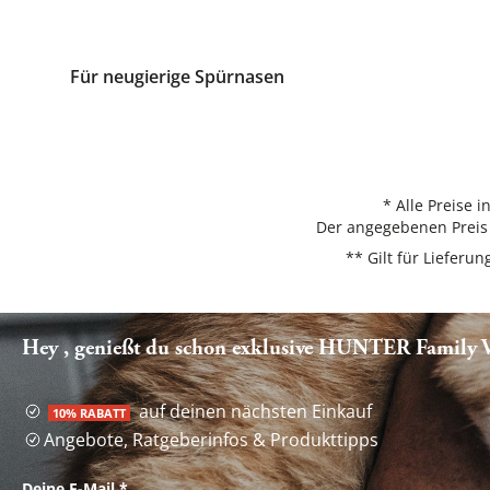
Für neugierige Spürnasen
* Alle Preise 
Der angegebenen Preis 
** Gilt für Liefer
Hey , genießt du schon exklusive HUNTER Family Vo
auf deinen nächsten Einkauf
10% RABATT
Angebote, Ratgeberinfos & Produkttipps
Deine E-Mail
*