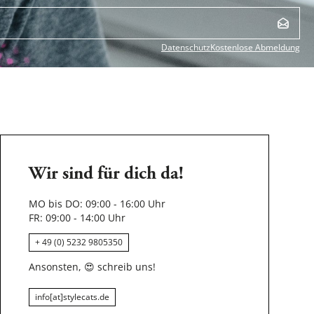
Datenschutz
Kostenlose Abmeldung
Wir sind für dich da!
MO bis DO: 09:00 - 16:00 Uhr
FR: 09:00 - 14:00 Uhr
+ 49 (0) 5232 9805350
Ansonsten,
😍
schreib uns!
info[at]stylecats.de