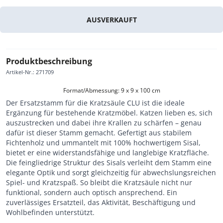
AUSVERKAUFT
Produktbeschreibung
Artikel-Nr.
:
271709
Format/Abmessung: 9 x 9 x 100 cm
Der Ersatzstamm für die Kratzsäule CLU ist die ideale
Ergänzung für bestehende Kratzmöbel. Katzen lieben es, sich
auszustrecken und dabei ihre Krallen zu schärfen – genau
dafür ist dieser Stamm gemacht. Gefertigt aus stabilem
Fichtenholz und ummantelt mit 100% hochwertigem Sisal,
bietet er eine widerstandsfähige und langlebige Kratzfläche.
Die feingliedrige Struktur des Sisals verleiht dem Stamm eine
elegante Optik und sorgt gleichzeitig für abwechslungsreichen
Spiel- und Kratzspaß. So bleibt die Kratzsäule nicht nur
funktional, sondern auch optisch ansprechend. Ein
zuverlässiges Ersatzteil, das Aktivität, Beschäftigung und
Wohlbefinden unterstützt.