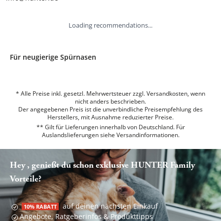
Loading recommendations...
Für neugierige Spürnasen
* Alle Preise inkl. gesetzl. Mehrwertsteuer zzgl. Versandkosten, wenn
nicht anders beschrieben.
Der angegebenen Preis ist die unverbindliche Preisempfehlung des
Herstellers, mit Ausnahme reduzierter Preise.
** Gilt für Lieferungen innerhalb von Deutschland. Für
Auslandslieferungen siehe
Versandinformationen.
Hey , genießt du schon exklusive HUNTER Family
Vorteile?
auf deinen nächsten Einkauf
10% RABATT
Angebote, Ratgeberinfos & Produkttipps