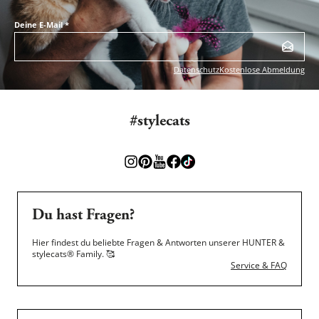
Deine E-Mail
*
Datenschutz
Kostenlose Abmeldung
#stylecats
Du hast Fragen?
Hier findest du beliebte Fragen & Antworten unserer HUNTER &
stylecats® Family.
🥰
Service & FAQ