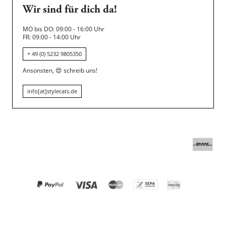
Wir sind für dich da!
MO bis DO: 09:00 - 16:00 Uhr
FR: 09:00 - 14:00 Uhr
+ 49 (0) 5232 9805350
Ansonsten,
😍
schreib uns!
info[at]stylecats.de