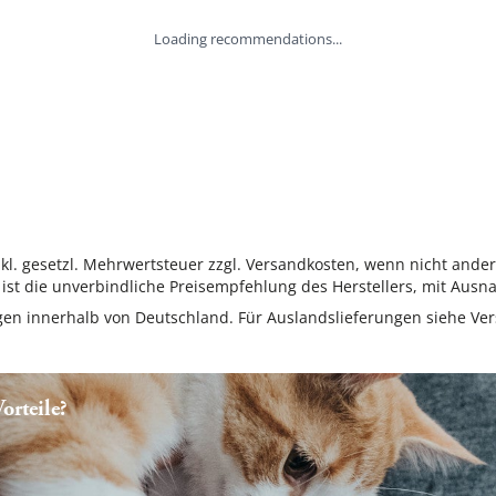
Loading recommendations...
inkl. gesetzl. Mehrwertsteuer zzgl. Versandkosten, wenn nicht ande
ist die unverbindliche Preisempfehlung des Herstellers, mit Ausna
ungen innerhalb von Deutschland. Für Auslandslieferungen siehe
Ver
rteile?