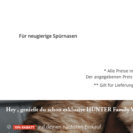
Für neugierige Spürnasen
* Alle Preise 
Der angegebenen Preis 
** Gilt für Liefer
Hey , genießt du schon exklusive HUNTER Family Vo
auf deinen nächsten Einkauf
10% RABATT