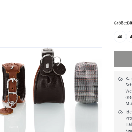
Größe
:
Bi
40
Kan
Sc
We
(Ke
Mus
Ide
Pro
Hal
kei