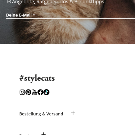
Angebote, Ratgeberinfos & Produkttipps
Deine E-Mail
*
#stylecats
+
Bestellung & Versand
Bestellungen als Gast
+