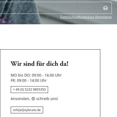
Datenschutz
Kostenlose Abmeldung
Wir sind für dich da!
MO bis DO: 09:00 - 16:00 Uhr
FR: 09:00 - 14:00 Uhr
+ 49 (0) 5232 9805350
Ansonsten,
😍
schreib uns!
info[at]stylecats.de