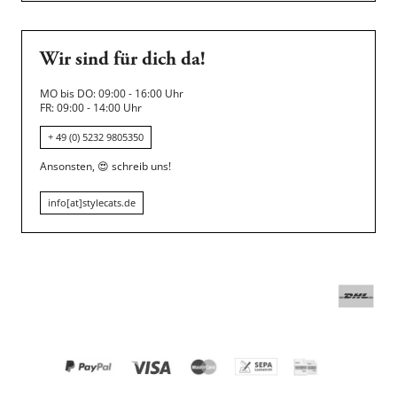
Wir sind für dich da!
MO bis DO: 09:00 - 16:00 Uhr
FR: 09:00 - 14:00 Uhr
+ 49 (0) 5232 9805350
Ansonsten,
😍
schreib uns!
info[at]stylecats.de