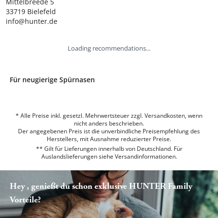
Mittelbreede 5

33719 Bielefeld

info@hunter.de
Loading recommendations...
Für neugierige Spürnasen
* Alle Preise inkl. gesetzl. Mehrwertsteuer zzgl. Versandkosten, wenn
nicht anders beschrieben.
Der angegebenen Preis ist die unverbindliche Preisempfehlung des
Herstellers, mit Ausnahme reduzierter Preise.
** Gilt für Lieferungen innerhalb von Deutschland. Für
Auslandslieferungen siehe
Versandinformationen.
Hey , genießt du schon exklusive HUNTER Family
Vorteile?