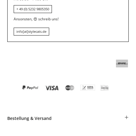
+ 49 (0) 5232 9805350
Ansonsten,
😍
schreib uns!
info[at]stylecats.de
+
Bestellung & Versand
Bestellungen als Gast