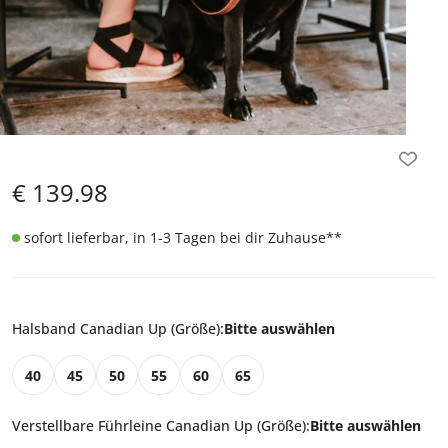
€
139.98
sofort lieferbar, in 1-3 Tagen bei dir Zuhause
**
Halsband Canadian Up (Größe)
:
Bitte auswählen
40
45
50
55
60
65
Verstellbare Führleine Canadian Up (Größe)
:
Bitte auswählen