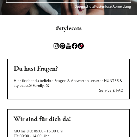
Datenschutz
Kostenlose Abmeldung
#stylecats
Du hast Fragen?
Hier findest du beliebte Fragen & Antworten unserer HUNTER &
stylecats® Family.
🥰
Service & FAQ
Wir sind für dich da!
MO bis DO: 09:00 - 16:00 Uhr
FR: 09:00 - 14:00 Uhr