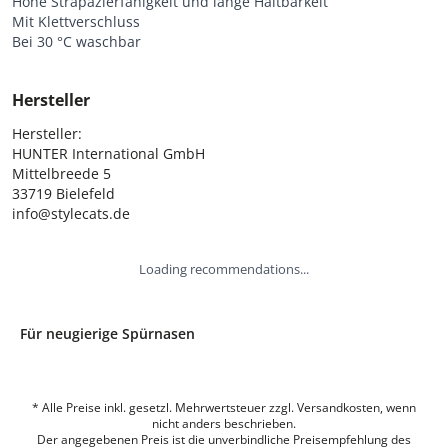
Hohe Strapazierfähigkeit und lange Haltbarkeit
Mit Klettverschluss
Bei 30 °C waschbar
Hersteller
Hersteller:

HUNTER International GmbH

Mittelbreede 5

33719 Bielefeld

info@stylecats.de
Loading recommendations...
Für neugierige Spürnasen
* Alle Preise inkl. gesetzl. Mehrwertsteuer zzgl. Versandkosten, wenn
nicht anders beschrieben.
Der angegebenen Preis ist die unverbindliche Preisempfehlung des