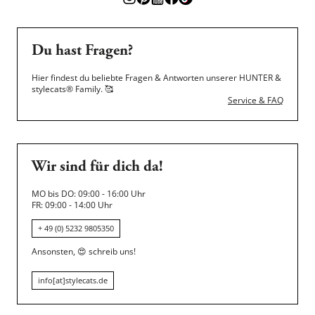
Du hast Fragen?
Hier findest du beliebte Fragen & Antworten unserer HUNTER &
stylecats® Family.
🥰
Service & FAQ
Wir sind für dich da!
MO bis DO: 09:00 - 16:00 Uhr
FR: 09:00 - 14:00 Uhr
+ 49 (0) 5232 9805350
Ansonsten,
😍
schreib uns!
info[at]stylecats.de