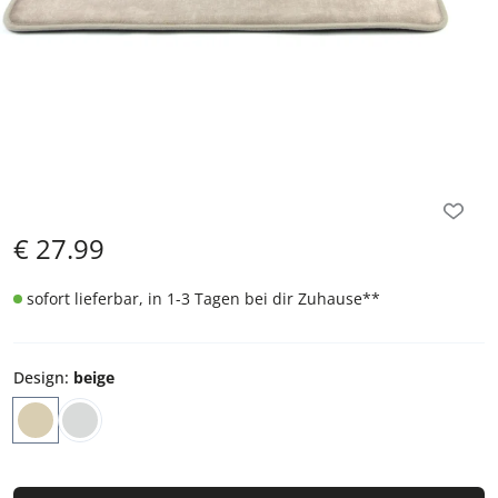
€
27.99
sofort lieferbar, in 1-3 Tagen bei dir Zuhause
**
Design
:
beige