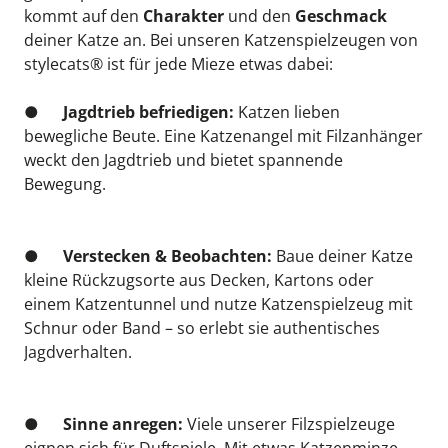
kommt auf den 
Charakter
 und den 
Geschmack
deiner Katze an. Bei unseren Katzenspielzeugen von 
stylecats® ist für jede Mieze etwas dabei:
●      
Jagdtrieb befriedigen:
 Katzen lieben 
bewegliche Beute. Eine Katzenangel mit Filzanhänger 
weckt den Jagdtrieb und bietet spannende 
Bewegung.
●      
Verstecken & Beobachten:
 Baue deiner Katze 
kleine Rückzugsorte aus Decken, Kartons oder 
einem Katzentunnel und nutze Katzenspielzeug mit 
Schnur oder Band – so erlebt sie authentisches 
Jagdverhalten.
●      
Sinne anregen:
 Viele unserer Filzspielzeuge 