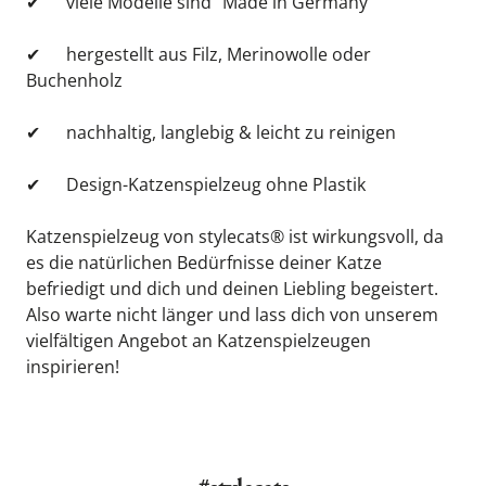
✔
viele Modelle sind “Made in Germany”
✔
hergestellt aus Filz, Merinowolle oder 
Buchenholz
✔
nachhaltig, langlebig & leicht zu reinigen
✔
Design-Katzenspielzeug ohne Plastik
Katzenspielzeug von stylecats® ist wirkungsvoll, da 
es die natürlichen Bedürfnisse deiner Katze 
befriedigt und dich und deinen Liebling begeistert. 
Also warte nicht länger und lass dich von unserem 
vielfältigen Angebot an Katzenspielzeugen 
inspirieren!