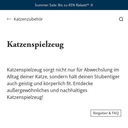
Summer Sale: Bis zu 45% Rabatt!*​
🌞
Katzenzubehör
Katzenspielzeug
Katzenspielzeug
Katzenspielzeug sorgt nicht nur für Abwechslung im 
Alltag deiner Katze, sondern hält deinen Stubentiger 
auch geistig und körperlich fit. Entdecke 
außergewöhnliches und nachhaltiges 
Katzenspielzeug!
Ratgeber & FAQ