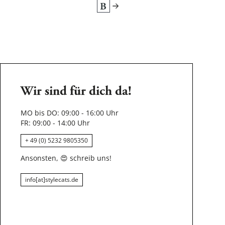
Wir sind für dich da!
MO bis DO: 09:00 - 16:00 Uhr
FR: 09:00 - 14:00 Uhr
+ 49 (0) 5232 9805350
Ansonsten,
😍
schreib uns!
info[at]stylecats.de