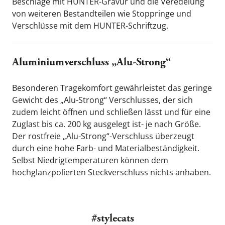
Beschläge mit HUNTER-Gravur und die Veredelung 
von weiteren Bestandteilen wie Stoppringe und 
Verschlüsse mit dem HUNTER-Schriftzug.
Aluminiumverschluss „Alu-Strong“
Besonderen Tragekomfort gewährleistet das geringe 
Gewicht des „Alu-Strong“ Verschlusses, der sich 
zudem leicht öffnen und schließen lässt und für eine 
Zuglast bis ca. 200 kg ausgelegt ist- je nach Größe. 
Der rostfreie „Alu-Strong“-Verschluss überzeugt 
durch eine hohe Farb- und Materialbeständigkeit. 
Selbst Niedrigtemperaturen können dem 
hochglanzpolierten Steckverschluss nichts anhaben.
#stylecats