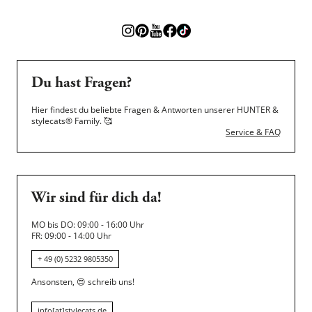
Du hast Fragen?
Hier findest du beliebte Fragen & Antworten unserer HUNTER &
stylecats® Family.
🥰
Service & FAQ
Wir sind für dich da!
MO bis DO: 09:00 - 16:00 Uhr
FR: 09:00 - 14:00 Uhr
+ 49 (0) 5232 9805350
Ansonsten,
😍
schreib uns!
info[at]stylecats.de